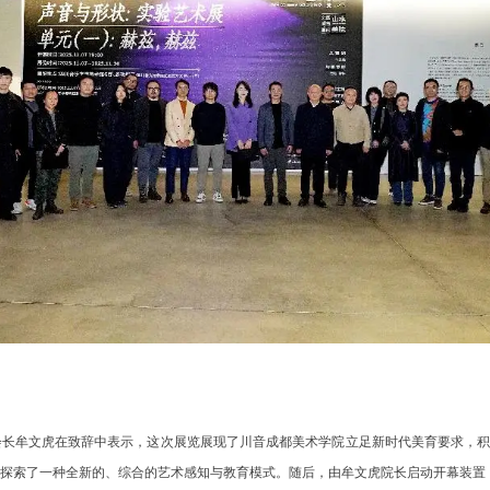
长牟文虎在致辞中表示，这次展览展现了川音成都美术学院立足新时代美育要求，积
探索了一种全新的、综合的艺术感知与教育模式。随后，由牟文虎院长启动开幕装置