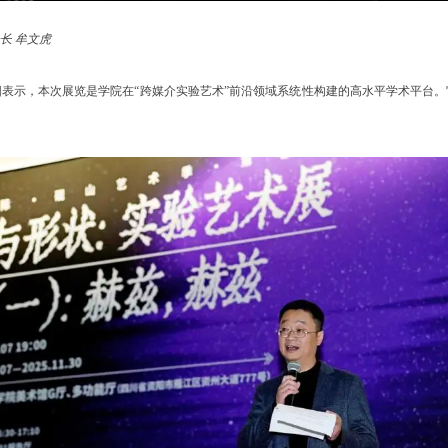
长 牟文虎
表示，本次展览是学院在“跨媒介实验艺术”前沿领域系统性构建的高水平学术平台