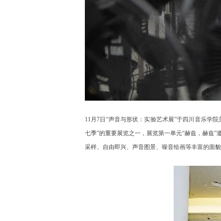
11月7日“声音与形状：实验艺术展”于四川音乐学
七季”的重要展览之一，展览第一单元“赫兹，赫兹
采样、自由即兴、声音图景、噪音绘画等丰富的面貌