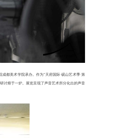
院成都美术学院承办。作为“天府国际·砚山艺术季·第
术研讨熔于一炉。展览呈现了声音艺术所分化出的声音