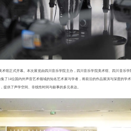
院美术馆正式开幕。本次展览由四川音乐学院主办，四川音乐学院美术馆、四川音乐学
”邀集了14位国内外声音艺术领域的知名艺术家与学者，将前沿的作品展演与深度的学
，提供了声学空间、非线性时间与叙事的多元表达。